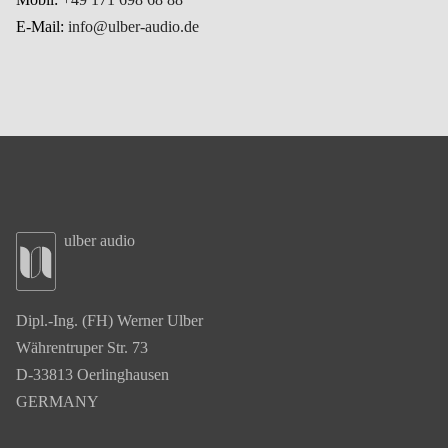
E-Mail:
info@ulber-audio.de
ulber audio
Dipl.-Ing. (FH) Werner Ulber
Währentruper Str. 73
D-33813 Oerlinghausen
GERMANY