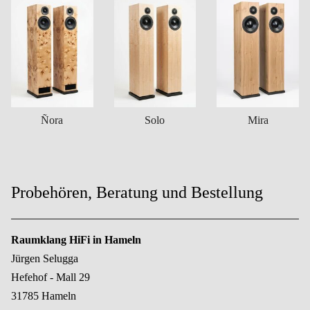
Ñora
Solo
Mira
Probehören, Beratung und Bestellung
Raumklang HiFi in Hameln
Jürgen Selugga
Hefehof - Mall 29
31785 Hameln