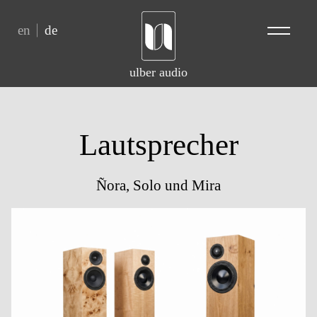
en
de
ulber audio
Lautsprecher
Ñora, Solo und Mira